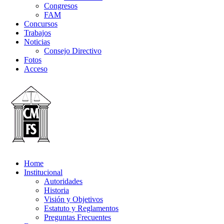
Congresos
FAM
Concursos
Trabajos
Noticias
Consejo Directivo
Fotos
Acceso
Home
Institucional
Autoridades
Historia
Visión y Objetivos
Estatuto y Reglamentos
Preguntas Frecuentes