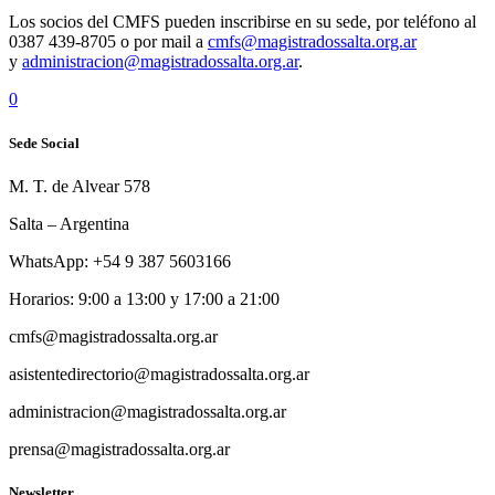
Los socios del CMFS pueden inscribirse en su sede, por teléfono al
0387 439-8705 o por mail a
cmfs@magistradossalta.org.ar
y
administracion@magistradossalta.org.ar
.
0
Sede Social
M. T. de Alvear 578
Salta – Argentina
WhatsApp: +54 9 387 5603166
Horarios: 9:00 a 13:00 y 17:00 a 21:00
cmfs@magistradossalta.org.ar
asistentedirectorio@magistradossalta.org.ar
administracion@magistradossalta.org.ar
prensa@magistradossalta.org.ar
Newsletter