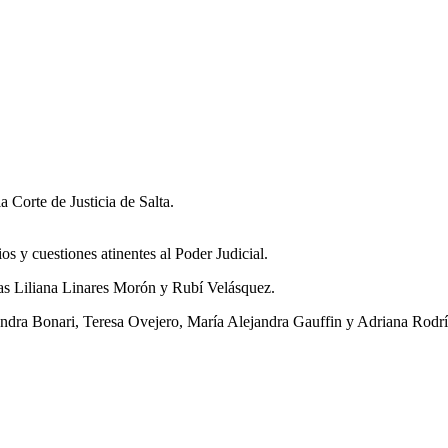
 Corte de Justicia de Salta.
ios y cuestiones atinentes al Poder Judicial.
ras Liliana Linares Morón y Rubí Velásquez.
 Sandra Bonari, Teresa Ovejero, María Alejandra Gauffin y Adriana Rodr