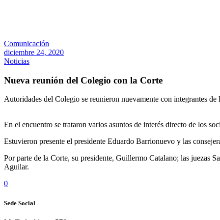
Comunicación
diciembre 24, 2020
Noticias
Nueva reunión del Colegio con la Corte
Autoridades del Colegio se reunieron nuevamente con integrantes de la
En el encuentro se trataron varios asuntos de interés directo de los soc
Estuvieron presente el presidente Eduardo Barrionuevo y las conseje
Por parte de la Corte, su presidente, Guillermo Catalano; las juezas
Aguilar.
0
Sede Social