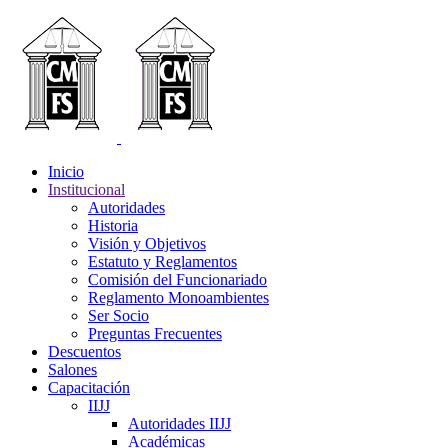
Inicio
Institucional
Autoridades
Historia
Visión y Objetivos
Estatuto y Reglamentos
Comisión del Funcionariado
Reglamento Monoambientes
Ser Socio
Preguntas Frecuentes
Descuentos
Salones
Capacitación
IIJJ
Autoridades IIJJ
Académicas