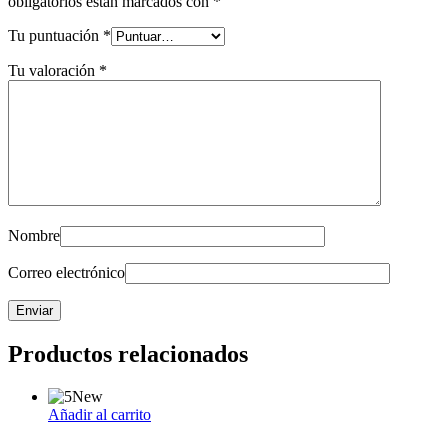
obligatorios están marcados con
*
Tu puntuación
*
Tu valoración
*
Nombre
Correo electrónico
Productos relacionados
New
Añadir al carrito