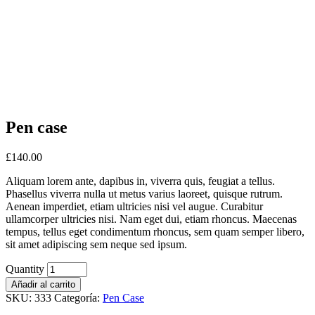
Pen case
£
140.00
Aliquam lorem ante, dapibus in, viverra quis, feugiat a tellus.
Phasellus viverra nulla ut metus varius laoreet, quisque rutrum.
Aenean imperdiet, etiam ultricies nisi vel augue. Curabitur
ullamcorper ultricies nisi. Nam eget dui, etiam rhoncus. Maecenas
tempus, tellus eget condimentum rhoncus, sem quam semper libero,
sit amet adipiscing sem neque sed ipsum.
Quantity
Añadir al carrito
SKU:
333
Categoría:
Pen Case