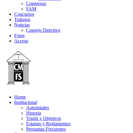
Congresos
FAM
Concursos
Trabajos
Noticias
Consejo Directivo
Fotos
Acceso
Home
Institucional
Autoridades
Historia
Visión y Objetivos
Estatuto y Reglamentos
Preguntas Frecuentes