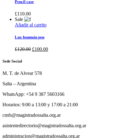
Pencil case
£
110.00
Sale
Añadir al carrito
Lux fountain pen
£
120.00
£
100.00
Sede Social
M. T. de Alvear 578
Salta – Argentina
WhatsApp: +54 9 387 5603166
Horarios: 9:00 a 13:00 y 17:00 a 21:00
cmfs@magistradossalta.org.ar
asistentedirectorio@magistradossalta.org.ar
administracion@magistradossalta.org.ar