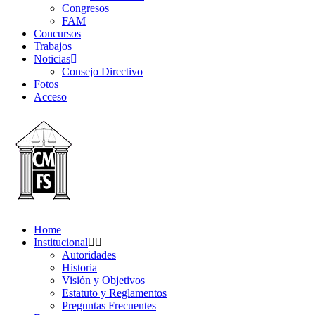
Congresos
FAM
Concursos
Trabajos
Noticias
Consejo Directivo
Fotos
Acceso
Home
Institucional
Autoridades
Historia
Visión y Objetivos
Estatuto y Reglamentos
Preguntas Frecuentes