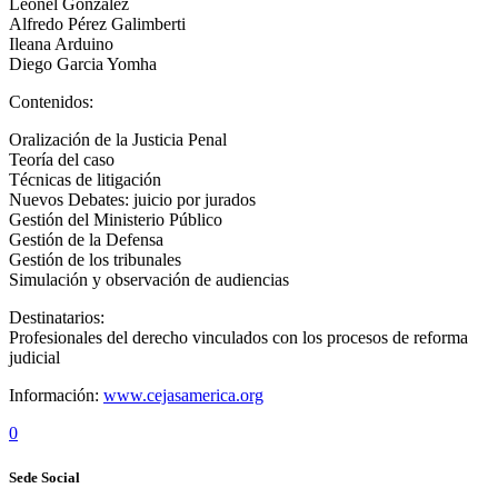
Leonel González
Alfredo Pérez Galimberti
Ileana Arduino
Diego Garcia Yomha
Contenidos:
Oralización de la Justicia Penal
Teoría del caso
Técnicas de litigación
Nuevos Debates: juicio por jurados
Gestión del Ministerio Público
Gestión de la Defensa
Gestión de los tribunales
Simulación y observación de audiencias
Destinatarios:
Profesionales del derecho vinculados con los procesos de reforma
judicial
Información:
www.cejasamerica.org
0
Sede Social