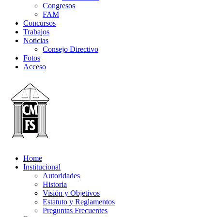
Congresos
FAM
Concursos
Trabajos
Noticias
Consejo Directivo
Fotos
Acceso
Home
Institucional
Autoridades
Historia
Visión y Objetivos
Estatuto y Reglamentos
Preguntas Frecuentes