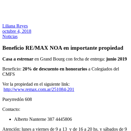
Liliana Reyes
octubre 4, 2018
Noticias
Beneficio RE/MAX NOA en importante propiedad
Casa a estrenar
en Grand Bourg con fecha de entrega:
junio 2019
Beneficio:
20% de descuento en honorarios
a Colegiados del
CMFS
Ver la propiedad en el siguiente link:
http://www.remax.com.ar/251084-201
Pueyrredón 608
Contacto:
Alberto Nanterne 387 4445806
Atención: lunes a viernes de 9 a 13 y de 16 a 20 hs. y sábados de 9