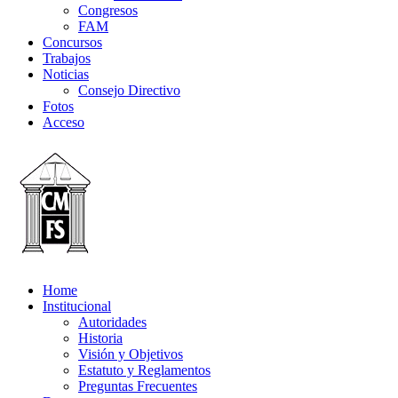
Congresos
FAM
Concursos
Trabajos
Noticias
Consejo Directivo
Fotos
Acceso
Home
Institucional
Autoridades
Historia
Visión y Objetivos
Estatuto y Reglamentos
Preguntas Frecuentes