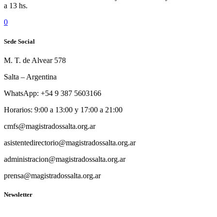
a 13 hs.
0
Sede Social
M. T. de Alvear 578
Salta – Argentina
WhatsApp: +54 9 387 5603166
Horarios: 9:00 a 13:00 y 17:00 a 21:00
cmfs@magistradossalta.org.ar
asistentedirectorio@magistradossalta.org.ar
administracion@magistradossalta.org.ar
prensa@magistradossalta.org.ar
Newsletter