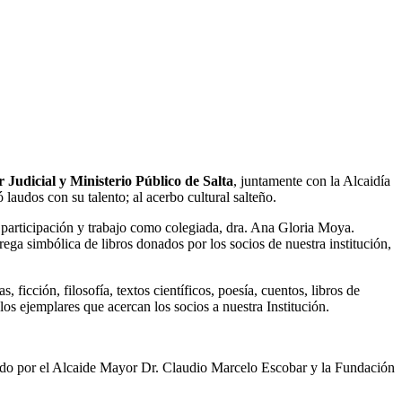
 Judicial y Ministerio Público de Salta
, juntamente con la Alcaidía
ó laudos con su talento; al acerbo cultural salteño.
participación y trabajo como colegiada, dra. Ana Gloria Moya.
trega simbólica de libros donados por los socios de nuestra institución,
ficción, filosofía, textos científicos, poesía, cuentos, libros de
los ejemplares que acercan los socios a nuestra Institución.
añado por el Alcaide Mayor Dr. Claudio Marcelo Escobar y la Fundación