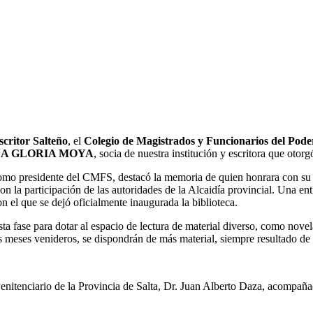
scritor Salteño
, el
Colegio de Magistrados y Funcionarios del Poder
NA GLORIA MOYA
, socia de nuestra institución y escritora que otorg
omo presidente del CMFS, destacó la memoria de quien honrara con su 
con la participación de las autoridades de la Alcaidía provincial. Una en
n el que se dejó oficialmente inaugurada la biblioteca.
fase para dotar al espacio de lectura de material diverso, como novelas, 
os meses venideros, se dispondrán de más material, siempre resultado de 
 Penitenciario de la Provincia de Salta, Dr. Juan Alberto Daza, acomp