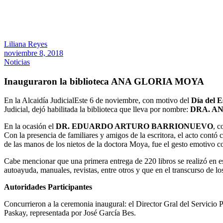
Liliana Reyes
noviembre 8, 2018
Noticias
Inauguraron la biblioteca ANA GLORIA MOYA
En la Alcaidía Judicial
Este 6 de noviembre, con motivo del
Día del E
Judicial, dejó habilitada la biblioteca que lleva por nombre:
DRA. A
En la ocasión el
DR. EDUARDO ARTURO BARRIONUEVO
, c
Con la presencia de familiares y amigos de la escritora, el acto contó 
de las manos de los nietos de la doctora Moya, fue el gesto emotivo co
Cabe mencionar que una primera entrega de 220 libros se realizó en esta 
autoayuda, manuales, revistas, entre otros y que en el transcurso de l
Autoridades Participantes
Concurrieron a la ceremonia inaugural: el Director Gral del Servicio
Paskay, representada por José García Bes.