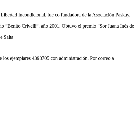
 Libertad Incondicional, fue co fundadora de la Asociación Paskay,
rio “Benito Crivelli”, año 2001. Obtuvo el premio “Sor Juana Inés de
e Salta.
de los ejemplares 4398705 con administración. Por correo a