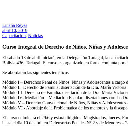
Liliana Reyes
abril 10, 2019
Capacitación
,
Noticias
Curso Integral de Derecho de Niños, Niñas y Adolesce
El sábado 13 de abril iniciará, en la Delegación Tartagal, la capacita
Bolivia 436, Tartagal. El curso es organizado en forma conjunta por 
Se abordarán las siguientes temáticas
Módulo I – Derechos Penal de Niños, Niñas y Adolescentes a cargo 
Módulo II- Derecho de Familia: disertación de la Dra. María Victor
Módulo III- Derecho de Familia: disertación de la Dra. María Victo
Módulo IV- Mediación – Mediación Escolar: disertaciones con las Dr
Módulo V – Derecho Convencional de Niños, Niñas y Adolescentes – 
Módulo VI.- Abordaje de la Problemática de los menores y la discap
El curso culminará el 29/6 y estará dirigido a Magistrados, Jueces, F
hasta el día 10 de abril en Defensorías Penales Nº 2 y de Menores – 