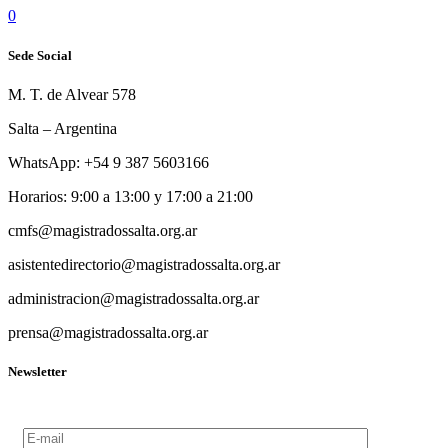
0
Sede Social
M. T. de Alvear 578
Salta – Argentina
WhatsApp: +54 9 387 5603166
Horarios: 9:00 a 13:00 y 17:00 a 21:00
cmfs@magistradossalta.org.ar
asistentedirectorio@magistradossalta.org.ar
administracion@magistradossalta.org.ar
prensa@magistradossalta.org.ar
Newsletter