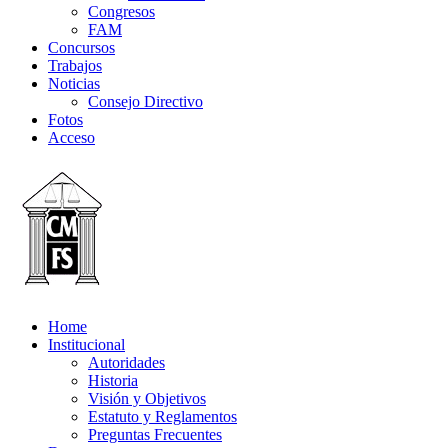
Congresos
FAM
Concursos
Trabajos
Noticias
Consejo Directivo
Fotos
Acceso
Home
Institucional
Autoridades
Historia
Visión y Objetivos
Estatuto y Reglamentos
Preguntas Frecuentes