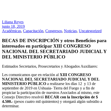
Liliana Reyes
junio 18, 2019
Académicas
,
Capacitación
,
Congresos
,
Noticias
,
Uncategorized
BECAS DE INSCRIPCIÓN y otros Beneficios para
interesados en participar XIII CONGRESO
NACIONAL DEL SECRETARIADO JUDICIAL Y
DEL MINISTERIO PÚBLICO
Estimados Secretarios, Prosecretarios y Abogados Auxiliares:
Les comunicamos que en relación al
XIII CONGRESO
NACIONAL DEL SECRETARIADO JUDICIAL Y DEL
MINISTERIO PÚBLICO
a realizarse los días 12 y 13 de
septiembre de 2019 en Ushuaia- Tierra del Fuego y a fin de
propiciar la participación de nuestros Asociados al mismo, este
Consejo Directivo resolvió
BECAR
con la Inscripción de $
4.500.-
(pesos cuatro mil quinientos) y otorgará algún subsidio a
determinar.