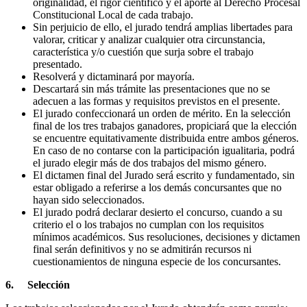
originalidad, el rigor científico y el aporte al Derecho Procesal
Constitucional Local de cada trabajo.
Sin perjuicio de ello, el jurado tendrá amplias libertades para
valorar, criticar y analizar cualquier otra circunstancia,
característica y/o cuestión que surja sobre el trabajo
presentado.
Resolverá y dictaminará por mayoría.
Descartará sin más trámite las presentaciones que no se
adecuen a las formas y requisitos previstos en el presente.
El jurado confeccionará un orden de mérito. En la selección
final de los tres trabajos ganadores, propiciará que la elección
se encuentre equitativamente distribuida entre ambos géneros.
En caso de no contarse con la participación igualitaria, podrá
el jurado elegir más de dos trabajos del mismo género.
El dictamen final del Jurado será escrito y fundamentado, sin
estar obligado a referirse a los demás concursantes que no
hayan sido seleccionados.
El jurado podrá declarar desierto el concurso, cuando a su
criterio el o los trabajos no cumplan con los requisitos
mínimos académicos. Sus resoluciones, decisiones y dictamen
final serán definitivos y no se admitirán recursos ni
cuestionamientos de ninguna especie de los concursantes.
6.
Selección