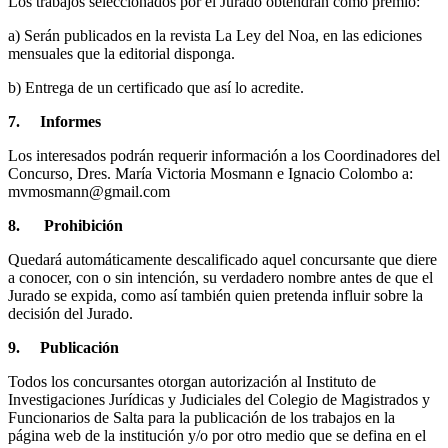
Los trabajos seleccionados por el Jurado obtendrán como premio:
a) Serán publicados en la revista La Ley del Noa, en las ediciones
mensuales que la editorial disponga.
b) Entrega de un certificado que así lo acredite.
7. Informes
Los interesados podrán requerir información a los Coordinadores del
Concurso, Dres. María Victoria Mosmann e Ignacio Colombo a:
mvmosmann@gmail.com
8. Prohibición
Quedará automáticamente descalificado aquel concursante que diere
a conocer, con o sin intención, su verdadero nombre antes de que el
Jurado se expida, como así también quien pretenda influir sobre la
decisión del Jurado.
9. Publicación
Todos los concursantes otorgan autorización al Instituto de
Investigaciones Jurídicas y Judiciales del Colegio de Magistrados y
Funcionarios de Salta para la publicación de los trabajos en la
página web de la institución y/o por otro medio que se defina en el