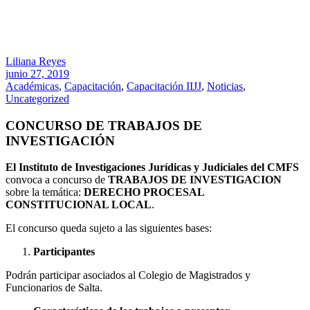
Liliana Reyes
junio 27, 2019
Académicas
,
Capacitación
,
Capacitación IIJJ
,
Noticias
,
Uncategorized
CONCURSO DE TRABAJOS DE
INVESTIGACIÓN
El Instituto de Investigaciones Jurídicas y Judiciales del CMFS
convoca a concurso de
TRABAJOS DE INVESTIGACION
sobre la temática:
DERECHO PROCESAL
CONSTITUCIONAL LOCAL
.
El concurso queda sujeto a las siguientes bases:
Participantes
Podrán participar asociados al Colegio de Magistrados y
Funcionarios de Salta.