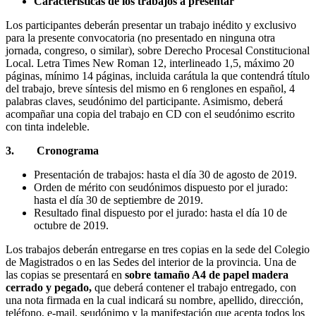
Características de los trabajos a presentar
Los participantes deberán presentar un trabajo inédito y exclusivo
para la presente convocatoria (no presentado en ninguna otra
jornada, congreso, o similar), sobre Derecho Procesal Constitucional
Local. Letra Times New Roman 12, interlineado 1,5, máximo 20
páginas, mínimo 14 páginas, incluida carátula la que contendrá título
del trabajo, breve síntesis del mismo en 6 renglones en español, 4
palabras claves, seudónimo del participante. Asimismo, deberá
acompañar una copia del trabajo en CD con el seudónimo escrito
con tinta indeleble.
3.
Cronograma
Presentación de trabajos: hasta el día 30 de agosto de 2019.
Orden de mérito con seudónimos dispuesto por el jurado:
hasta el día 30 de septiembre de 2019.
Resultado final dispuesto por el jurado: hasta el día 10 de
octubre de 2019.
Los trabajos deberán entregarse en tres copias en la sede del Colegio
de Magistrados o en las Sedes del interior de la provincia. Una de
las copias se presentará en
sobre tamaño A4 de papel madera
cerrado y pegado,
que deberá contener el trabajo entregado, con
una nota firmada en la cual indicará su nombre, apellido, dirección,
teléfono, e-mail, seudónimo y la manifestación que acepta todos los