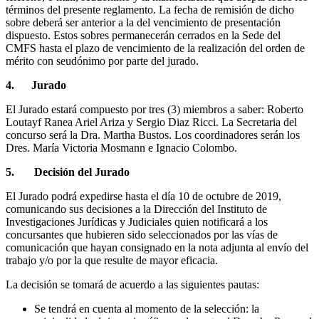
términos del presente reglamento. La fecha de remisión de dicho
sobre deberá ser anterior a la del vencimiento de presentación
dispuesto. Estos sobres permanecerán cerrados en la Sede del
CMFS hasta el plazo de vencimiento de la realización del orden de
mérito con seudónimo por parte del jurado.
4. Jurado
El Jurado estará compuesto por tres (3) miembros a saber: Roberto
Loutayf Ranea Ariel Ariza y Sergio Diaz Ricci. La Secretaria del
concurso será la Dra. Martha Bustos. Los coordinadores serán los
Dres. María Victoria Mosmann e Ignacio Colombo.
5. Decisión del Jurado
El Jurado podrá expedirse hasta el día 10 de octubre de 2019,
comunicando sus decisiones a la Dirección del Instituto de
Investigaciones Jurídicas y Judiciales quien notificará a los
concursantes que hubieren sido seleccionados por las vías de
comunicación que hayan consignado en la nota adjunta al envío del
trabajo y/o por la que resulte de mayor eficacia.
La decisión se tomará de acuerdo a las siguientes pautas:
Se tendrá en cuenta al momento de la selección: la