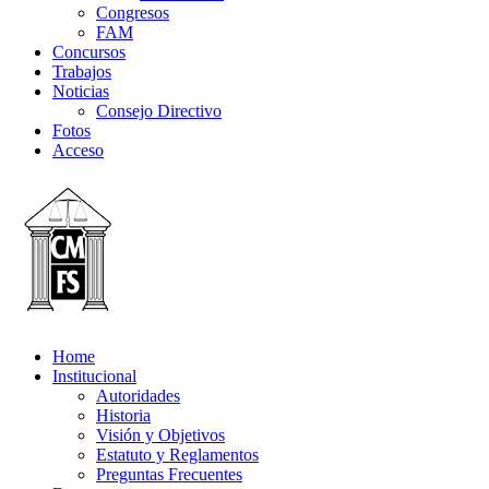
Congresos
FAM
Concursos
Trabajos
Noticias
Consejo Directivo
Fotos
Acceso
Home
Institucional
Autoridades
Historia
Visión y Objetivos
Estatuto y Reglamentos
Preguntas Frecuentes