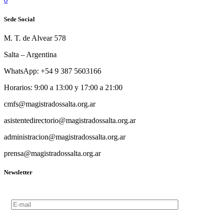
Sede Social
M. T. de Alvear 578
Salta – Argentina
WhatsApp: +54 9 387 5603166
Horarios: 9:00 a 13:00 y 17:00 a 21:00
cmfs@magistradossalta.org.ar
asistentedirectorio@magistradossalta.org.ar
administracion@magistradossalta.org.ar
prensa@magistradossalta.org.ar
Newsletter