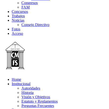
Congresos
FAM
Concursos
Trabajos
Noticias
Consejo Directivo
Fotos
Acceso
Home
Institucional
Autoridades
Historia
Visión y Objetivos
Estatuto y Reglamentos
Preguntas Frecuentes