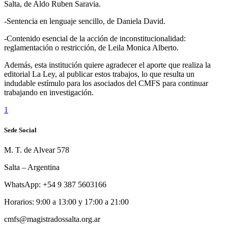
Salta, de Aldo Ruben Saravia.
-Sentencia en lenguaje sencillo, de Daniela David.
-Contenido esencial de la acción de inconstitucionalidad:
reglamentación o restricción, de Leila Monica Alberto.
Además, esta institución quiere agradecer el aporte que realiza la
editorial La Ley, al publicar estos trabajos, lo que resulta un
indudable estímulo para los asociados del CMFS para continuar
trabajando en investigación.
1
Sede Social
M. T. de Alvear 578
Salta – Argentina
WhatsApp: +54 9 387 5603166
Horarios: 9:00 a 13:00 y 17:00 a 21:00
cmfs@magistradossalta.org.ar