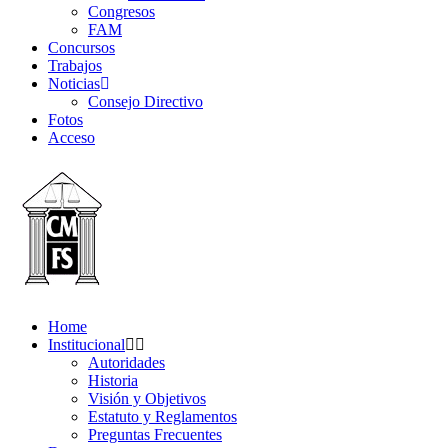
Congresos
FAM
Concursos
Trabajos
Noticias
Consejo Directivo
Fotos
Acceso
Home
Institucional
Autoridades
Historia
Visión y Objetivos
Estatuto y Reglamentos
Preguntas Frecuentes