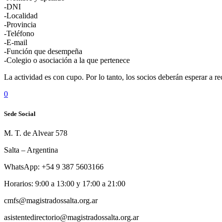
-DNI
-Localidad
-Provincia
-Teléfono
-E-mail
-Función que desempeña
-Colegio o asociación a la que pertenece
La actividad es con cupo. Por lo tanto, los socios deberán esperar a r
0
Sede Social
M. T. de Alvear 578
Salta – Argentina
WhatsApp: +54 9 387 5603166
Horarios: 9:00 a 13:00 y 17:00 a 21:00
cmfs@magistradossalta.org.ar
asistentedirectorio@magistradossalta.org.ar