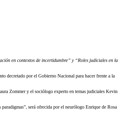
cación en contextos de incertidumbre” y “Roles judiciales en la
nto decretado por el Gobierno Nacional para hacer frente a la
a Laura Zommer y el sociólogo experto en temas judiciales Kevin
vos paradigmas”, será ofrecida por el neurólogo Enrique de Rosa