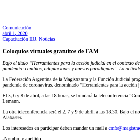
Comunicación
abril 1, 2020
Capacitación IIJJ
,
Noticias
Coloquios virtuales gratuitos de FAM
Bajo el título “Herramientas para la acción judicial en el contexto d
pandemia: cambios, adaptaciones y nuevos paradigmas”. La activid
La Federación Argentina de la Magistratura y la Función Judicial prog
pandemia de coronavirus, denominado “Herramientas para la acción jud
El 3, 6 y 8 de abril, a las 18 horas, se brindará la teleconferencia “
Lemann.
La otra teleconferencia será el 2, 7 y 9 de abril, a las 18.30. Bajo 
Alabaster.
Los interesados en participar deben mandar un mail a
cmfs@magistrad
-Nombre y apellido