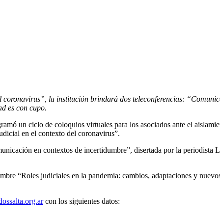
el coronavirus”, la institución brindará dos teleconferencias: “Comuni
ad es con cupo.
ramó un ciclo de coloquios virtuales para los asociados ante el aislamie
icial en el contexto del coronavirus”.
Comunicación en contextos de incertidumbre”, disertada por la periodist
el nombre “Roles judiciales en la pandemia: cambios, adaptaciones y nue
ossalta.org.ar
con los siguientes datos: