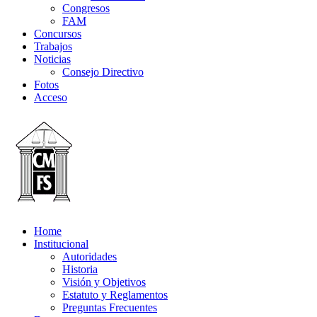
Congresos
FAM
Concursos
Trabajos
Noticias
Consejo Directivo
Fotos
Acceso
Home
Institucional
Autoridades
Historia
Visión y Objetivos
Estatuto y Reglamentos
Preguntas Frecuentes