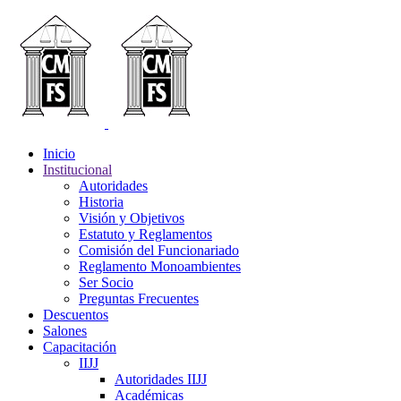
Inicio
Institucional
Autoridades
Historia
Visión y Objetivos
Estatuto y Reglamentos
Comisión del Funcionariado
Reglamento Monoambientes
Ser Socio
Preguntas Frecuentes
Descuentos
Salones
Capacitación
IIJJ
Autoridades IIJJ
Académicas