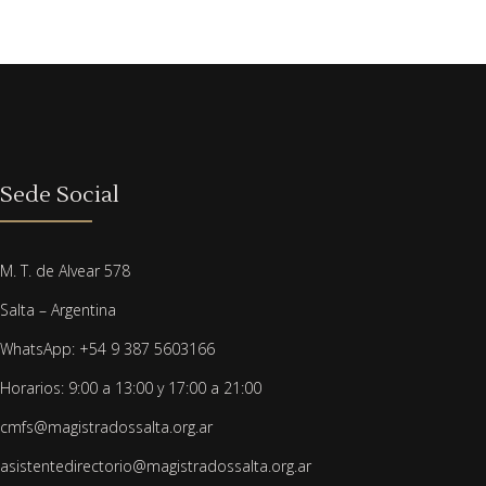
Sede Social
M. T. de Alvear 578
Salta – Argentina
WhatsApp: +54 9 387 5603166
Horarios: 9:00 a 13:00 y 17:00 a 21:00
cmfs@magistradossalta.org.ar
asistentedirectorio@magistradossalta.org.ar