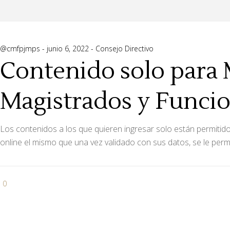
@cmfpjmps
junio 6, 2022
Consejo Directivo
Contenido solo para 
Magistrados y Funcio
Los contenidos a los que quieren ingresar solo están permitid
online el mismo que una vez validado con sus datos, se le perm
0