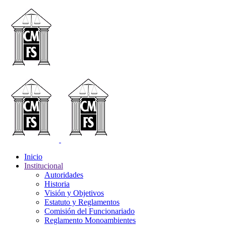
Inicio
Institucional
Autoridades
Historia
Visión y Objetivos
Estatuto y Reglamentos
Comisión del Funcionariado
Reglamento Monoambientes