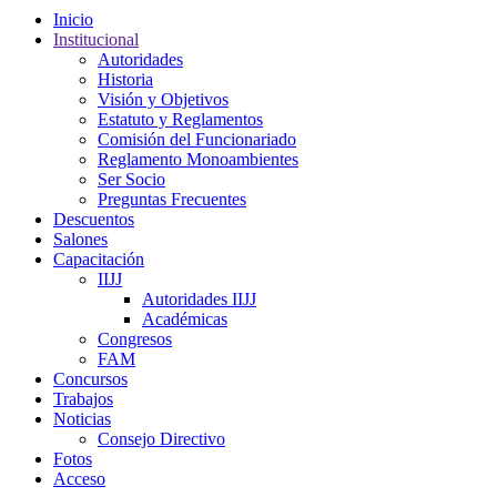
Inicio
Institucional
Autoridades
Historia
Visión y Objetivos
Estatuto y Reglamentos
Comisión del Funcionariado
Reglamento Monoambientes
Ser Socio
Preguntas Frecuentes
Descuentos
Salones
Capacitación
IIJJ
Autoridades IIJJ
Académicas
Congresos
FAM
Concursos
Trabajos
Noticias
Consejo Directivo
Fotos
Acceso