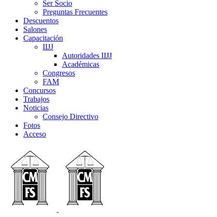
Ser Socio
Preguntas Frecuentes
Descuentos
Salones
Capacitación
IIJJ
Autoridades IIJJ
Académicas
Congresos
FAM
Concursos
Trabajos
Noticias
Consejo Directivo
Fotos
Acceso