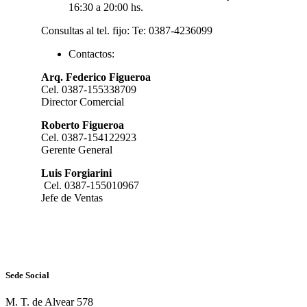
16:30 a 20:00 hs.
Consultas al tel. fijo: Te: 0387-4236099
Contactos:
Arq. Federico Figueroa
Cel. 0387-155338709
Director Comercial
Roberto Figueroa
Cel. 0387-154122923
Gerente General
Luis Forgiarini
Cel. 0387-155010967
Jefe de Ventas
Sede Social
M. T. de Alvear 578