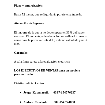
Plazo y amortización
Hasta 72 meses, que se liquidarán por sistema francés.
Afectación de Ingresos
El importe de la cuota no debe superar el 30% del haber
mensual. El porcentaje de afectación se realizará tomando
como base la primera cuota del préstamo calculada para 30
días.
Garantías
A sola firma sujeto a la evaluación crediticia
LOS EJECUTIVOS DE VENTAS para un servicio
personalizado
Distrito Judicial Centro
Jorge Katzmarzik 0387-154776237
Andrea Canelada 387-154 774858