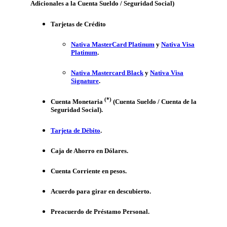
Adicionales a la Cuenta Sueldo / Seguridad Social)
Tarjetas de Crédito
Nativa MasterCard Platinum
y
Nativa Visa
Platinum
.
Nativa Mastercard Black
y
Nativa Visa
Signature
.
(*)
Cuenta Monetaria
(Cuenta Sueldo / Cuenta de la
Seguridad Social).
Tarjeta de Débito
.
Caja de Ahorro en Dólares.
Cuenta Corriente en pesos.
Acuerdo para girar en descubierto.
Preacuerdo de Préstamo Personal.