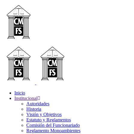
Inicio
Institucional
Autoridades
Historia
Visión y Objetivos
Estatuto y Reglamentos
Comisión del Funcionariado
Reglamento Monoambientes