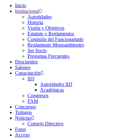
Inicio
Institucional
Autoridades
Historia
Visión y Objetivos
Estatuto y Reglamentos
Comisión del Funcionariado
Reglamento Monoambientes
Ser Socio
Preguntas Frecuentes
Descuentos
Salones
Capacitación
IIJJ
Autoridades IIJJ
Académicas
Congresos
FAM
Concursos
Trabajos
Noticias
Consejo Directivo
Fotos
Acceso