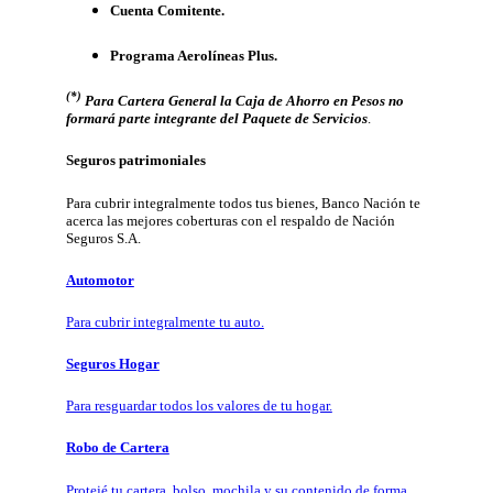
Cuenta Comitente.
Programa Aerolíneas Plus.
(*)
Para Cartera General la Caja de Ahorro en Pesos no
formará parte integrante del Paquete de Servicios
.
Seguros patrimoniales
Para cubrir integralmente todos tus bienes, Banco Nación te
acerca las mejores coberturas con el respaldo de Nación
Seguros S.A.
Automotor
Para cubrir integralmente tu auto.
Seguros Hogar
Para resguardar todos los valores de tu hogar.
Robo de Cartera
Protejé tu cartera, bolso, mochila y su contenido de forma