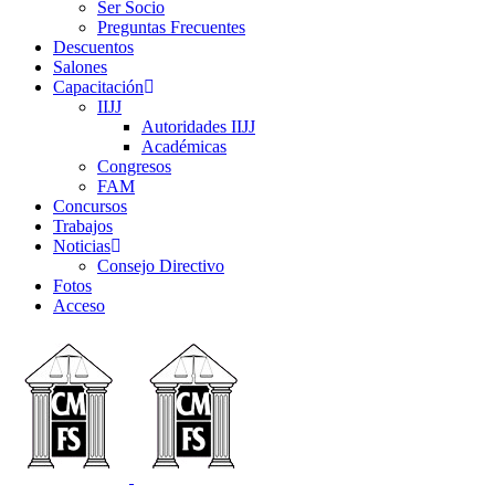
Ser Socio
Preguntas Frecuentes
Descuentos
Salones
Capacitación
IIJJ
Autoridades IIJJ
Académicas
Congresos
FAM
Concursos
Trabajos
Noticias
Consejo Directivo
Fotos
Acceso