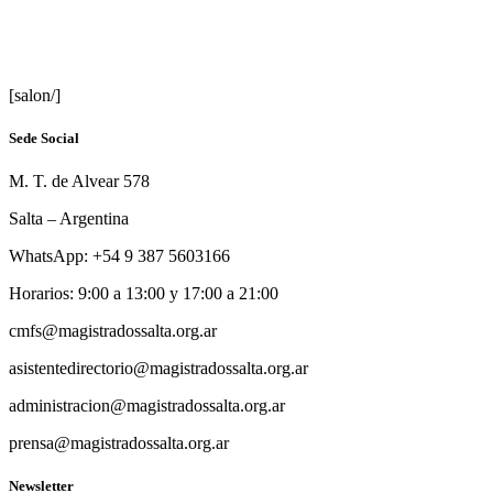
[salon/]
Sede Social
M. T. de Alvear 578
Salta – Argentina
WhatsApp: +54 9 387 5603166
Horarios: 9:00 a 13:00 y 17:00 a 21:00
cmfs@magistradossalta.org.ar
asistentedirectorio@magistradossalta.org.ar
administracion@magistradossalta.org.ar
prensa@magistradossalta.org.ar
Newsletter