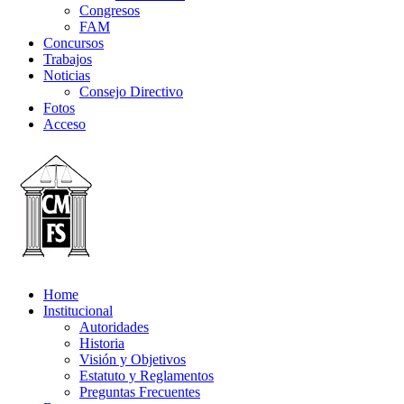
Congresos
FAM
Concursos
Trabajos
Noticias
Consejo Directivo
Fotos
Acceso
Home
Institucional
Autoridades
Historia
Visión y Objetivos
Estatuto y Reglamentos
Preguntas Frecuentes