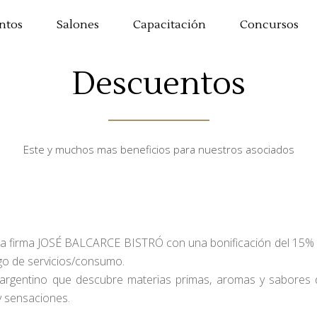
ntos
Salones
Capacitación
Concursos
Descuentos
Este y muchos mas beneficios para nuestros asociados
a firma JOSÉ BALCARCE BISTRÓ con una bonificación del 15% d
ago de servicios/consumo.
gentino que descubre materias primas, aromas y sabores de
y sensaciones.