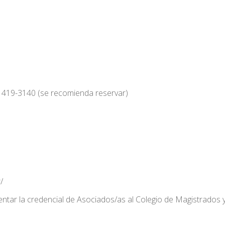
 419-3140 (se recomienda reservar)
/
ntar la credencial de Asociados/as al Colegio de Magistrados y