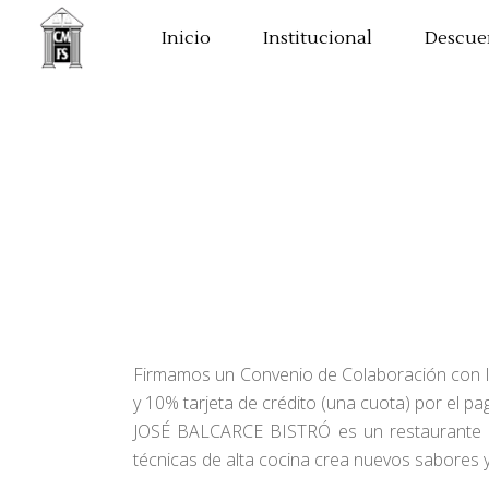
Inicio
Institucional
Descue
Firmamos un Convenio de Colaboración con l
y 10% tarjeta de crédito (una cuota) por el p
JOSÉ BALCARCE BISTRÓ es un restaurante ar
técnicas de alta cocina crea nuevos sabores 