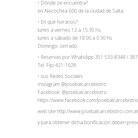
• Dónde se encuentra?
en Necochea 600 de la ciudad de Salta
• En qué horarios?
lunes a viernes 12 a 15:30 hs.
lunes a sábado de 18:00 a 0:30 hs.
Domingo: cerrado
• Reservas por WhatsApp 351 533-8348 / 387
Tel. Fijo 421-1628
• sus Redes Sociales:
Instagram @josebalcarcebistro
Facebook: @josebalcarcebistro
https://www.facebook.com/josebalcarcebistro
web site http://www.josebalcarcebistro.com.ar
y para obtener dicha bonificación deben prese