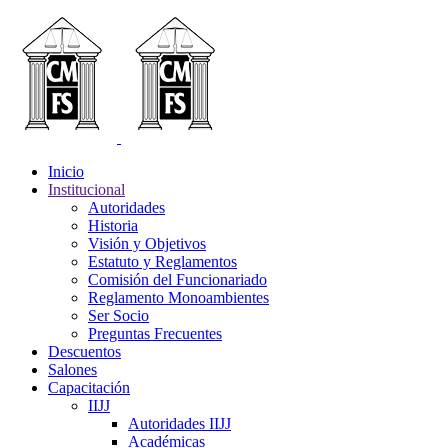
Inicio
Institucional
Autoridades
Historia
Visión y Objetivos
Estatuto y Reglamentos
Comisión del Funcionariado
Reglamento Monoambientes
Ser Socio
Preguntas Frecuentes
Descuentos
Salones
Capacitación
IIJJ
Autoridades IIJJ
Académicas