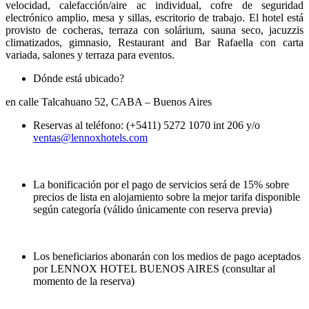
velocidad, calefacción/aire ac individual, cofre de seguridad
electrónico amplio, mesa y sillas, escritorio de trabajo. El hotel está
provisto de cocheras, terraza con solárium, sauna seco, jacuzzis
climatizados, gimnasio, Restaurant and Bar Rafaella con carta
variada, salones y terraza para eventos.
Dónde está ubicado?
en calle Talcahuano 52, CABA – Buenos Aires
Reservas al teléfono: (+5411) 5272 1070 int 206 y/o
ventas@lennoxhotels.com
La bonificación por el pago de servicios será de 15% sobre
precios de lista en alojamiento sobre la mejor tarifa disponible
según categoría (válido únicamente con reserva previa)
Los beneficiarios abonarán con los medios de pago aceptados
por LENNOX HOTEL BUENOS AIRES (consultar al
momento de la reserva)