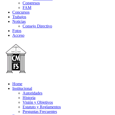
Congresos
FAM
Concursos
Trabajos
Noticias
Consejo Directivo
Fotos
Acceso
Home
Institucional
Autoridades
Historia
Visión y Objetivos
Estatuto y Reglamentos
Preguntas Frecuentes