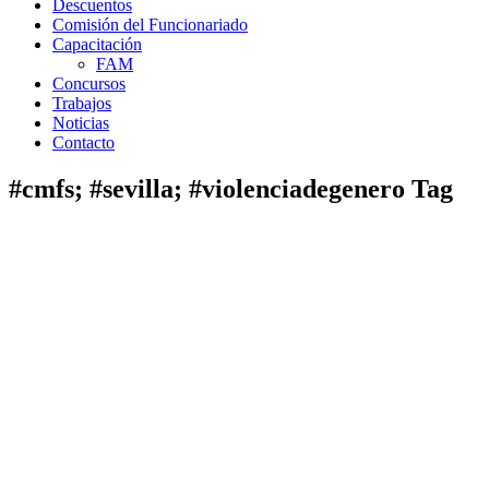
Descuentos
Comisión del Funcionariado
Capacitación
FAM
Concursos
Trabajos
Noticias
Contacto
#cmfs; #sevilla; #violenciadegenero Tag