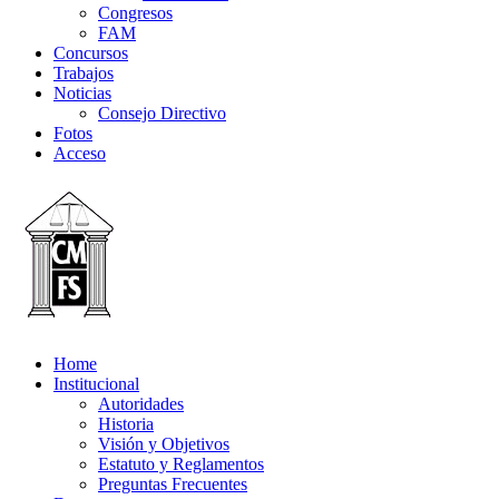
Congresos
FAM
Concursos
Trabajos
Noticias
Consejo Directivo
Fotos
Acceso
Home
Institucional
Autoridades
Historia
Visión y Objetivos
Estatuto y Reglamentos
Preguntas Frecuentes