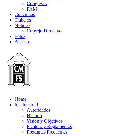
Congresos
FAM
Concursos
Trabajos
Noticias
Consejo Directivo
Fotos
Acceso
Home
Institucional
Autoridades
Historia
Visión y Objetivos
Estatuto y Reglamentos
Preguntas Frecuentes