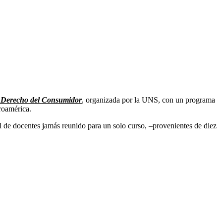
n Derecho del Consumidor
, organizada por la UNS, con un programa
roamérica.
 de docentes jamás reunido para un solo curso, –provenientes de diez