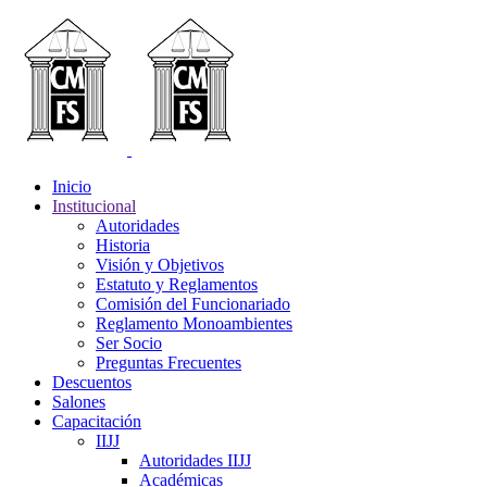
Inicio
Institucional
Autoridades
Historia
Visión y Objetivos
Estatuto y Reglamentos
Comisión del Funcionariado
Reglamento Monoambientes
Ser Socio
Preguntas Frecuentes
Descuentos
Salones
Capacitación
IIJJ
Autoridades IIJJ
Académicas