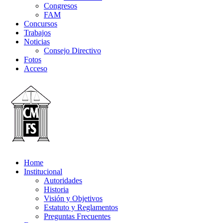
Congresos
FAM
Concursos
Trabajos
Noticias
Consejo Directivo
Fotos
Acceso
Home
Institucional
Autoridades
Historia
Visión y Objetivos
Estatuto y Reglamentos
Preguntas Frecuentes