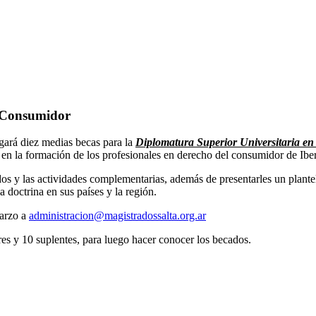
 Consumidor
rgará diez medias becas para la
Diplomatura Superior Universitaria e
en la formación de los profesionales en derecho del consumidor de Ibe
s y las actividades complementarias, además de presentarles un plantel
 doctrina en sus países y la región.
marzo a
administracion@magistradossalta.org.ar
ares y 10 suplentes, para luego hacer conocer los becados.