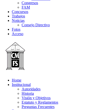
Congresos
FAM
Concursos
Trabajos
Noticias
Consejo Directivo
Fotos
Acceso
Home
Institucional
Autoridades
Historia
Visión y Objetivos
Estatuto y Reglamentos
Preguntas Frecuentes