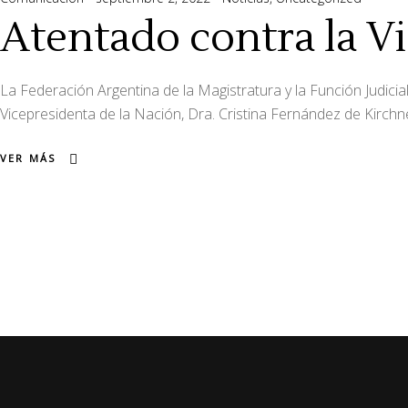
Atentado contra la V
La Federación Argentina de la Magistratura y la Función Judici
Vicepresidenta de la Nación, Dra. Cristina Fernández de Kirchner
VER MÁS