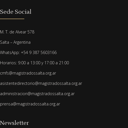
Sede Social
M. T. de Alvear 578
Salta – Argentina
WhatsApp: +54 9 387 5603166
Horarios: 9:00 a 13:00 y 17:00 a 21:00
cmfs@magistradossalta.org.ar
asistentedirectorio@magistradossalta.org.ar
administracion@magistradossalta.org.ar
prensa@magistradossalta.org.ar
Newsletter