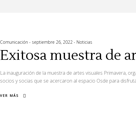
Comunicación
septiembre 26, 2022
Noticias
Exitosa muestra de ar
La inauguración de la muestra de artes visuales Primavera, org
socios y socias que se acercaron al espacio Osde para disfruta
VER MÁS