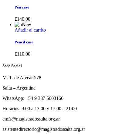
Pen case
£
140.00
New
Añadir al carrito
Pencil case
£
110.00
Sede Social
M. T. de Alvear 578
Salta – Argentina
WhatsApp: +54 9 387 5603166
Horarios: 9:00 a 13:00 y 17:00 a 21:00
cmfs@magistradossalta.org.ar
asistentedirectorio@magistradossalta.org.ar