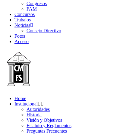
Congresos
FAM
Concursos
Trabajos
Noticias
Consejo Directivo
Fotos
Acceso
Home
Institucional
Autoridades
Historia
Visión y Objetivos
Estatuto y Reglamentos
Preguntas Frecuentes