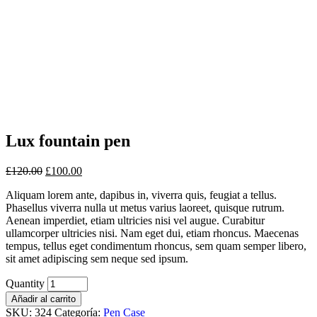
Lux fountain pen
£
120.00
£
100.00
Aliquam lorem ante, dapibus in, viverra quis, feugiat a tellus.
Phasellus viverra nulla ut metus varius laoreet, quisque rutrum.
Aenean imperdiet, etiam ultricies nisi vel augue. Curabitur
ullamcorper ultricies nisi. Nam eget dui, etiam rhoncus. Maecenas
tempus, tellus eget condimentum rhoncus, sem quam semper libero,
sit amet adipiscing sem neque sed ipsum.
Quantity
Añadir al carrito
SKU:
324
Categoría:
Pen Case