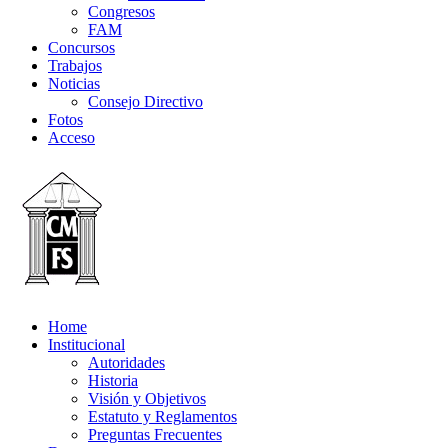
Congresos
FAM
Concursos
Trabajos
Noticias
Consejo Directivo
Fotos
Acceso
Home
Institucional
Autoridades
Historia
Visión y Objetivos
Estatuto y Reglamentos
Preguntas Frecuentes