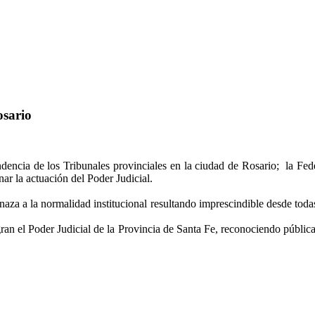
osario
ndencia de los Tribunales provinciales en la ciudad de Rosario; la Fed
ar la actuación del Poder Judicial.
aza a la normalidad institucional resultando imprescindible desde todas
an el Poder Judicial de la Provincia de Santa Fe, reconociendo públi