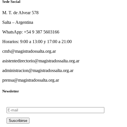
Sede Social
M. T. de Alvear 578
Salta – Argentina
WhatsApp: +54 9 387 5603166
Horarios: 9:00 a 13:00 y 17:00 a 21:00
cmfs@magistradossalta.org.ar
asistentedirectorio@magistradossalta.org.ar
administracion@magistradossalta.org.ar
prensa@magistradossalta.org.ar
Newsletter