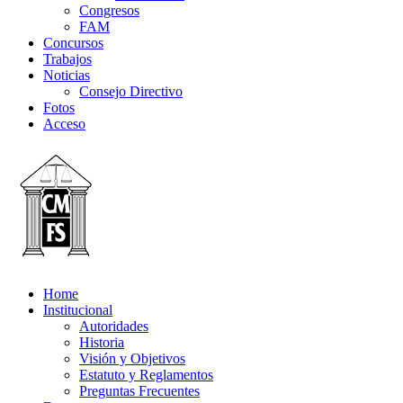
Congresos
FAM
Concursos
Trabajos
Noticias
Consejo Directivo
Fotos
Acceso
Home
Institucional
Autoridades
Historia
Visión y Objetivos
Estatuto y Reglamentos
Preguntas Frecuentes