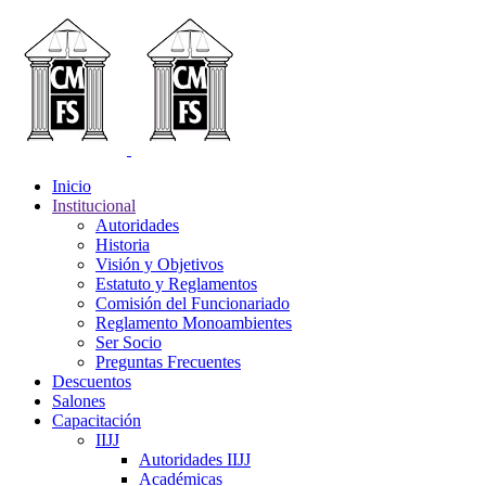
Inicio
Institucional
Autoridades
Historia
Visión y Objetivos
Estatuto y Reglamentos
Comisión del Funcionariado
Reglamento Monoambientes
Ser Socio
Preguntas Frecuentes
Descuentos
Salones
Capacitación
IIJJ
Autoridades IIJJ
Académicas